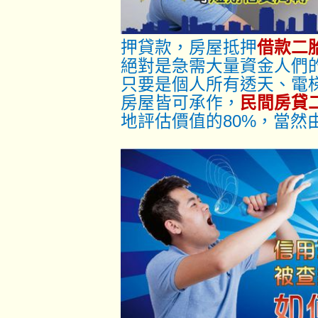
押貸款，房屋抵押
借款二
絕對是急需大量資金人們
只要是個人所有透天、電
房屋皆可承作，
民間房貸
地評估價值的80%，當然