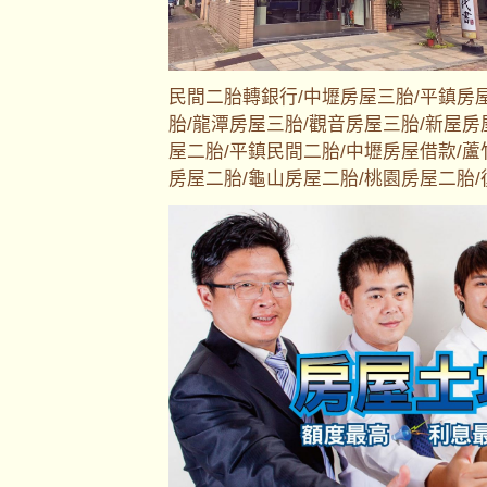
民間二胎轉銀行/中壢房屋三胎/平鎮房
胎/龍潭房屋三胎/觀音房屋三胎/新屋房
屋二胎/平鎮民間二胎/中壢房屋借款/蘆
房屋二胎/龜山房屋二胎/桃園房屋二胎