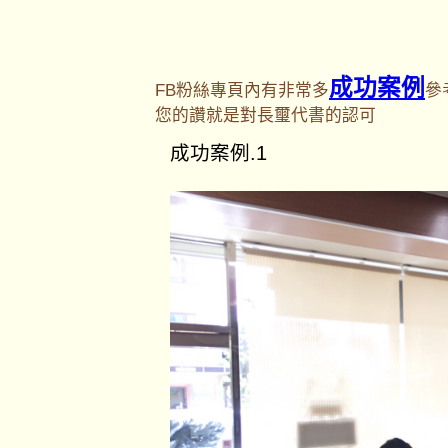
成功案例
FB粉絲專頁內有非常多
參
您的讚就是對長璽代書的認可
成功案例.1