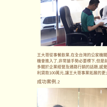
王大哥從事餐飲業,在全台灣的公家機
機會進入了,非常搶手勢必要標下,但是
多關於企業經營及通路行銷的話題,感
利貸款100萬元,讓王大哥事業拓展的
成功案例.
2