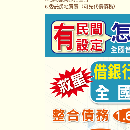
6.委託房地買賣（可先代償債務）