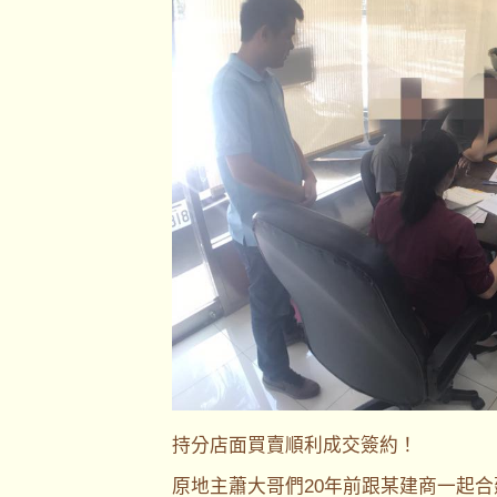
持分店面買賣順利成交簽約！
原地主蕭大哥們20年前跟某建商一起合