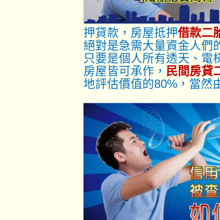
押貸款，房屋抵押
借款二
絕對是急需大量資金人們
只要是個人所有透天、電
房屋皆可承作，
民間房貸
地評估價值的80%，當然