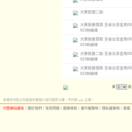
大寮民間二胎
大寮房屋借貸 全省台澎金馬0920
923林維峰
大寮房屋貸款 全省台澎金馬0920
923林維峰
大寮房屋二胎 全省台澎金馬0920
923林維峰
大寮房屋借款 全省台澎金馬0920
923林維峰
第
頁
本城市刊登之內容為作者個人自行提供上傳，不代表 udn 立場。
刊登網站廣告
︱
關於我們
︱
常見問題
︱
服務條款
︱
著作權聲明
︱
隱私權聲明
︱
客服