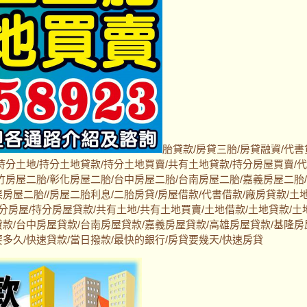
胎貸款/房貸三胎/房貸融資/代書
持分土地/持分土地貸款/持分土地買賣/共有土地貸款/持分房屋買賣/
竹房屋二胎/彰化房屋二胎/台中房屋二胎/台南房屋二胎/嘉義房屋二胎
房屋二胎//房屋二胎利息/二胎房貸/房屋借款/代書借款/廠房貸款/土
持分房屋/持分房屋貸款/共有土地/共有土地買賣/土地借款/土地貸款/土
貸款/台中房屋貸款/台南房屋貸款/嘉義房屋貸款/高雄房屋貸款/基隆房
多久/快速貸款/當日撥款/最快的銀行/房貸要幾天/快速房貸