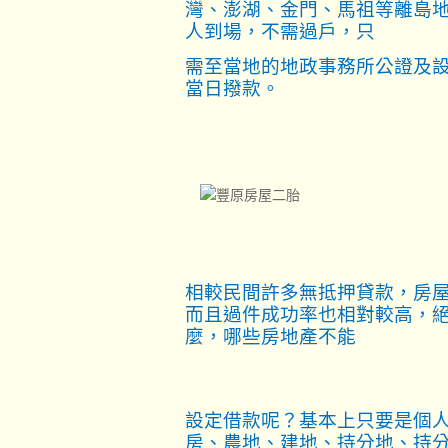
灣、澎湖、金門、馬祖等離島
人到場，不需過戶，只
需至當地的地政事務所公證及
當日撥款。
相較民間許多無抵押貸款，房
而且過件成功率也相對較高，
麼，哪些房地產不能
設定借款呢？基本上只要是個
房、農地、建地、持分地、持