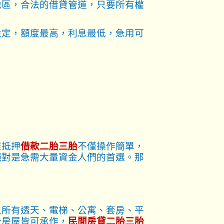
地區，合法的借貸管道，只要所有權
設定，額度最高，利息最低，急用可
屋抵押
借款二胎三胎
不僅操作簡單，
絕對是急需大量資金人們的首選。那
人所有透天、電梯、公寓、套房、平
分房屋皆可承作，
民間房貸二胎三胎