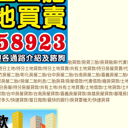
胎貸款/房貸三胎/房貸融資/代書
持分土地/持分土地貸款/持分土地買賣/共有土地貸款/持分房屋買賣/
竹房屋二胎/彰化房屋二胎/台中房屋二胎/台南房屋二胎/嘉義房屋二胎
房屋二胎//房屋二胎利息/二胎房貸/房屋借款/代書借款/廠房貸款/土
持分房屋/持分房屋貸款/共有土地/共有土地買賣/土地借款/土地貸款/土
貸款/台中房屋貸款/台南房屋貸款/嘉義房屋貸款/高雄房屋貸款/基隆房
多久/快速貸款/當日撥款/最快的銀行/房貸要幾天/快速房貸