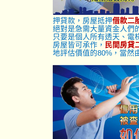
押貸款，房屋抵押
借款二
絕對是急需大量資金人們
只要是個人所有透天、電
房屋皆可承作，
民間房貸
地評估價值的80%，當然