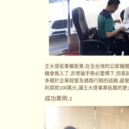
王大哥從事餐飲業,在全台灣的公家機
機會進入了,非常搶手勢必要標下,但是
多關於企業經營及通路行銷的話題,感
利貸款100萬元,讓王大哥事業拓展的
成功案例.
2