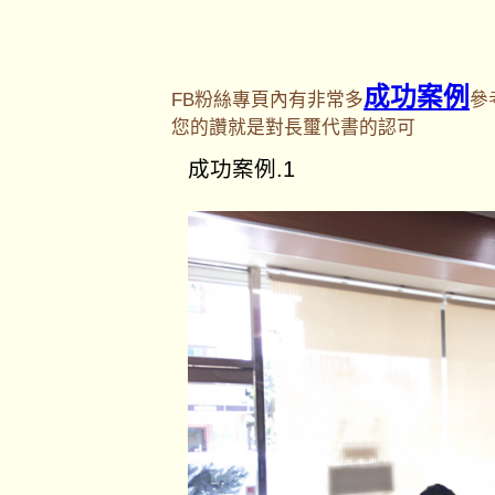
成功案例
FB粉絲專頁內有非常多
參
您的讚就是對長璽代書的認可
成功案例.1