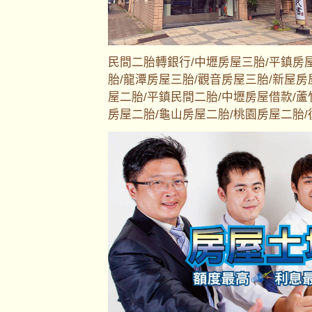
民間二胎轉銀行/中壢房屋三胎/平鎮房
胎/龍潭房屋三胎/觀音房屋三胎/新屋房
屋二胎/平鎮民間二胎/中壢房屋借款/蘆
房屋二胎/龜山房屋二胎/桃園房屋二胎