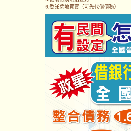
6.委託房地買賣（可先代償債務）