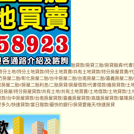
胎貸款/房貸三胎/房貸融資/代書
持分土地/持分土地貸款/持分土地買賣/共有土地貸款/持分房屋買賣/
竹房屋二胎/彰化房屋二胎/台中房屋二胎/台南房屋二胎/嘉義房屋二胎
房屋二胎//房屋二胎利息/二胎房貸/房屋借款/代書借款/廠房貸款/土
持分房屋/持分房屋貸款/共有土地/共有土地買賣/土地借款/土地貸款/土
貸款/台中房屋貸款/台南房屋貸款/嘉義房屋貸款/高雄房屋貸款/基隆房
多久/快速貸款/當日撥款/最快的銀行/房貸要幾天/快速房貸