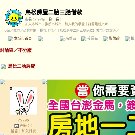
鳥松房屋二胎三胎借款
市長：
vf979p
副市長：
加入本城市
｜
推薦本城市
｜
加入我的最愛
｜
訂閱最新文章
udn
／
城市
／
商業理財
／
投資理財
／
【鳥松房屋二胎三胎借款】城市
／討論區／
本城市首頁
討論區
精華區
投票區
影像館
推
討論區
／
不分版
鳥松二胎房貸
vf979p
等級：6
留言
｜
加入好友