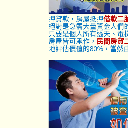
押貸款，房屋抵押
借款二
絕對是急需大量資金人們
只要是個人所有透天、電
房屋皆可承作，
民間房貸
地評估價值的80%，當然