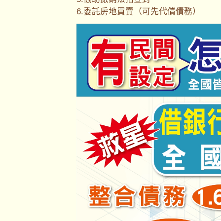
6.委託房地買賣（可先代償債務）