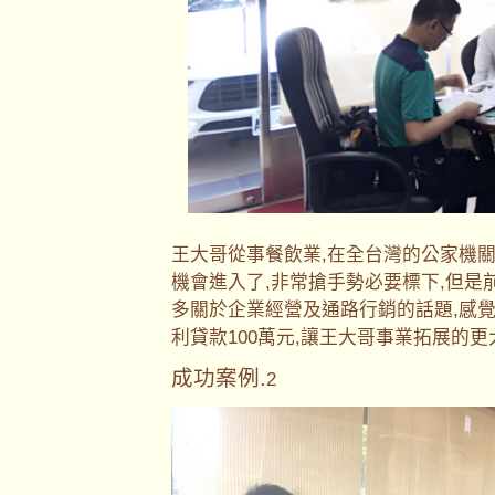
王大哥從事餐飲業,在全台灣的公家機
機會進入了,非常搶手勢必要標下,但是
多關於企業經營及通路行銷的話題,感
利貸款100萬元,讓王大哥事業拓展的
成功案例.
2