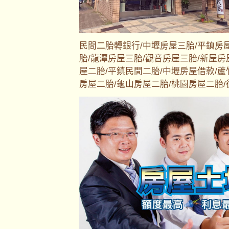
民間二胎轉銀行/中壢房屋三胎/平鎮房
胎/龍潭房屋三胎/觀音房屋三胎/新屋房
屋二胎/平鎮民間二胎/中壢房屋借款/蘆
房屋二胎/龜山房屋二胎/桃園房屋二胎