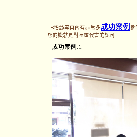
成功案例
FB粉絲專頁內有非常多
參
您的讚就是對長璽代書的認可
成功案例.1