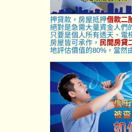
押貸款，房屋抵押
借款二
絕對是急需大量資金人們
只要是個人所有透天、電
房屋皆可承作，
民間房貸
地評估價值的80%，當然