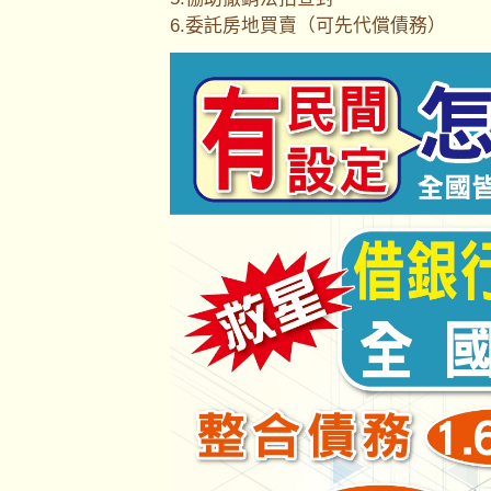
6.委託房地買賣（可先代償債務）