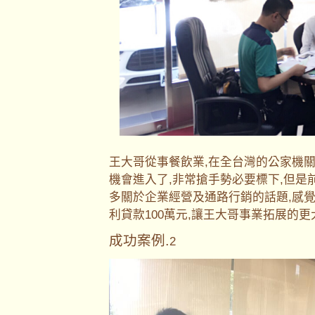
王大哥從事餐飲業,在全台灣的公家機
機會進入了,非常搶手勢必要標下,但是
多關於企業經營及通路行銷的話題,感
利貸款100萬元,讓王大哥事業拓展的
成功案例.
2