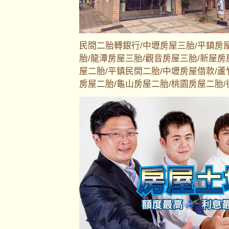
民間二胎轉銀行/中壢房屋三胎/平鎮房
胎/龍潭房屋三胎/觀音房屋三胎/新屋房
屋二胎/平鎮民間二胎/中壢房屋借款/蘆
房屋二胎/龜山房屋二胎/桃園房屋二胎