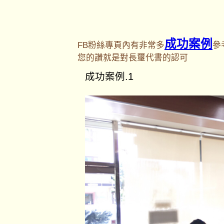
成功案例
FB粉絲專頁內有非常多
參
您的讚就是對長璽代書的認可
成功案例.1