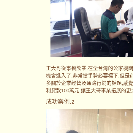
王大哥從事餐飲業,在全台灣的公家機
機會進入了,非常搶手勢必要標下,但是
多關於企業經營及通路行銷的話題,感
利貸款100萬元,讓王大哥事業拓展的
成功案例.
2