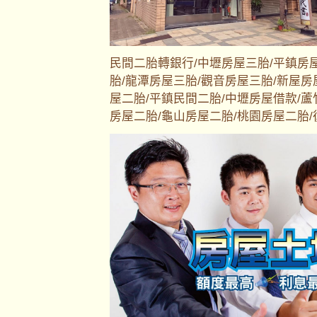
民間二胎轉銀行/中壢房屋三胎/平鎮房
胎/龍潭房屋三胎/觀音房屋三胎/新屋房
屋二胎/平鎮民間二胎/中壢房屋借款/蘆
房屋二胎/龜山房屋二胎/桃園房屋二胎