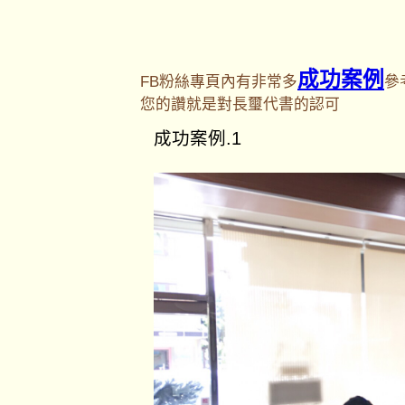
成功案例
FB粉絲專頁內有非常多
參
您的讚就是對長璽代書的認可
成功案例.1