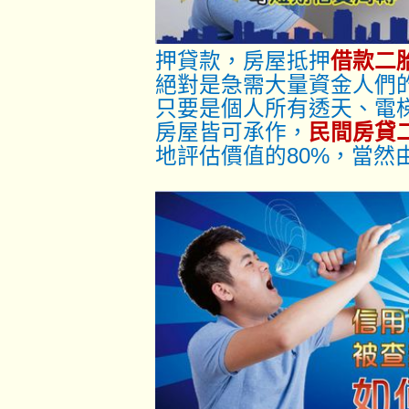
押貸款，房屋抵押
借款二
絕對是急需大量資金人們
只要是個人所有透天、電
房屋皆可承作，
民間房貸
地評估價值的80%，當然