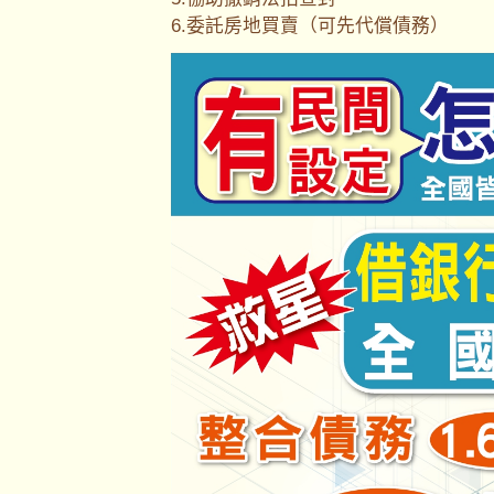
6.委託房地買賣（可先代償債務）