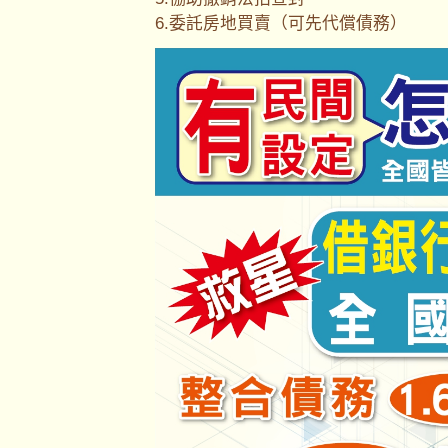
6.委託房地買賣（可先代償債務）