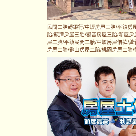
民間二胎轉銀行/中壢房屋三胎/平鎮房
胎/龍潭房屋三胎/觀音房屋三胎/新屋房
屋二胎/平鎮民間二胎/中壢房屋借款/蘆
房屋二胎/龜山房屋二胎/桃園房屋二胎