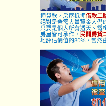
押貸款，房屋抵押
借款二
絕對是急需大量資金人們
只要是個人所有透天、電
房屋皆可承作，
民間房貸
地評估價值的80%，當然