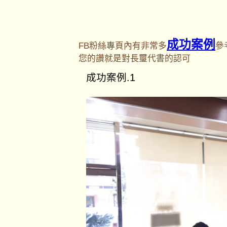
成功案例
FB粉絲專頁內有非常多
參
您的讚就是對長璽代書的認可
成功案例.1