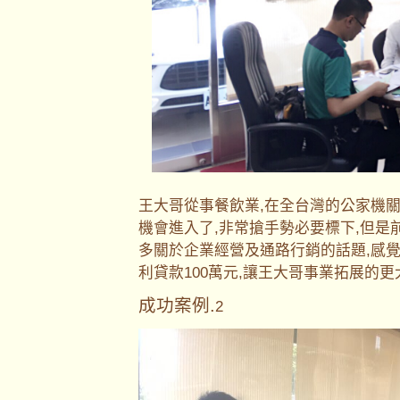
王大哥從事餐飲業,在全台灣的公家機
機會進入了,非常搶手勢必要標下,但是
多關於企業經營及通路行銷的話題,感
利貸款100萬元,讓王大哥事業拓展的
成功案例.
2