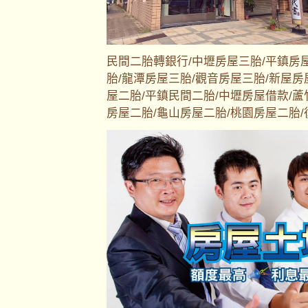
民間二胎轉銀行/中壢房屋三胎/平鎮房
胎/龍潭房屋三胎/觀音房屋三胎/新屋房
屋二胎/平鎮民間二胎/中壢房屋借款/蘆
房屋二胎/龜山房屋二胎/桃園房屋二胎