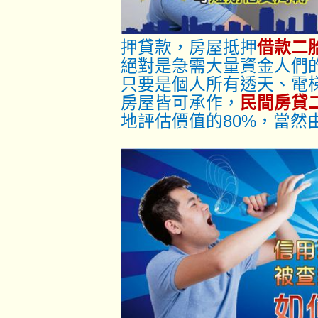
押貸款，房屋抵押
借款二
絕對是急需大量資金人們
只要是個人所有透天、電
房屋皆可承作，
民間房貸
地評估價值的80%，當然