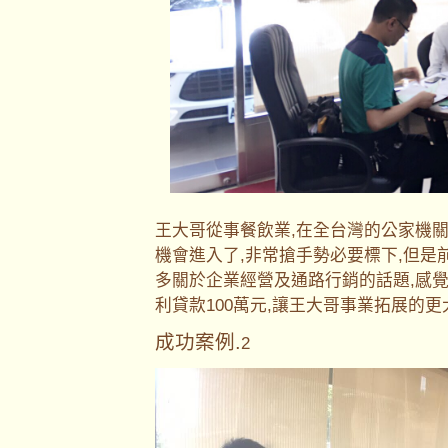
王大哥從事餐飲業,在全台灣的公家機
機會進入了,非常搶手勢必要標下,但是
多關於企業經營及通路行銷的話題,感
利貸款100萬元,讓王大哥事業拓展的
成功案例.
2