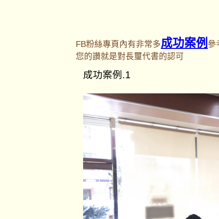
成功案例
FB粉絲專頁內有非常多
參
您的讚就是對長璽代書的認可
成功案例.1