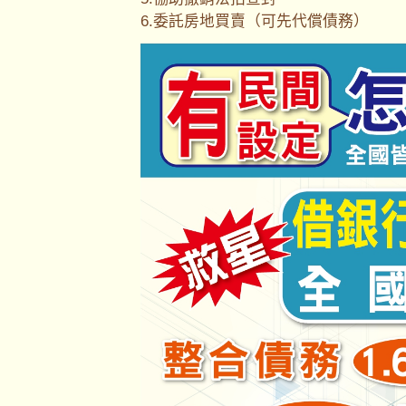
6.委託房地買賣（可先代償債務）