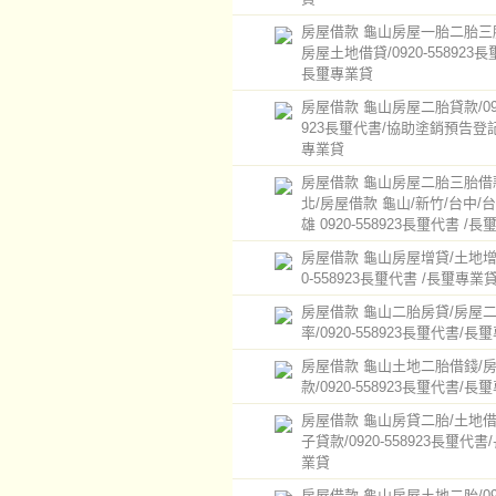
房屋借款 龜山房屋一胎二胎三
房屋土地借貸/0920-558923長
長璽專業貸
房屋借款 龜山房屋二胎貸款/092
923長璽代書/協助塗銷預告登
專業貸
房屋借款 龜山房屋二胎三胎借
北/房屋借款 龜山/新竹/台中/台
雄 0920-558923長璽代書 /
房屋借款 龜山房屋增貸/土地增貸
0-558923長璽代書 /長璽專業
房屋借款 龜山二胎房貸/房屋
率/0920-558923長璽代書/長
房屋借款 龜山土地二胎借錢/
款/0920-558923長璽代書/長
房屋借款 龜山房貸二胎/土地借
子貸款/0920-558923長璽代書
業貸
房屋借款 龜山房屋土地二胎/092