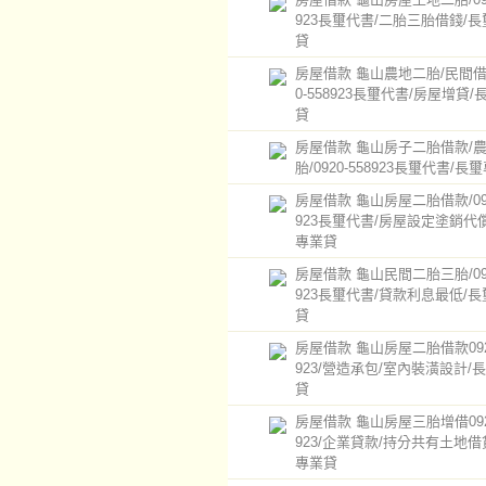
923長璽代書/二胎三胎借錢/
貸
房屋借款 龜山農地二胎/民間借款
0-558923長璽代書/房屋增貸
貸
房屋借款 龜山房子二胎借款/
胎/0920-558923長璽代書/長
房屋借款 龜山房屋二胎借款/092
923長璽代書/房屋設定塗銷代
專業貸
房屋借款 龜山民間二胎三胎/092
923長璽代書/貸款利息最低/
貸
房屋借款 龜山房屋二胎借款0920
923/營造承包/室內裝潢設計/
貸
房屋借款 龜山房屋三胎增借0920
923/企業貸款/持分共有土地借
專業貸