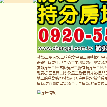
貸款/二胎借款/二胎貸款/民間二胎轉銀行/民
辦銀行貸款/土地二胎/工業地貸款/建地貸款/
高雄房屋二胎/基隆房屋二胎/宜蘭房屋二胎/台
融資/房屋民間二胎/房屋三胎/民間貸款/民間
地二胎貸款/農地貸款/桃園房屋貸款/新竹房
屋貸款/宜蘭房屋貸款/台北房屋貸款/苗栗房