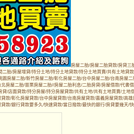
房屋二胎/房屋二胎貸款/房貸三胎
間二胎/房屋增貸/持分土地/持分土地貸款/持分土地買賣/共有土地貸款
桃園房屋二胎/新竹房屋二胎/彰化房屋二胎/台中房屋二胎/台南房屋二
北房屋二胎/苗栗房屋二胎//房屋二胎利息/二胎房貸/房屋借款/代書借
房貸/店面貸款/持分房屋/持分房屋貸款/共有土地/共有土地買賣/土地借
屋貸款/彰化房屋貸款/台中房屋貸款/台南房屋貸款/嘉義房屋貸款/高雄
屋貸款/銀行貸款要多久/快速貸款/當日撥款/最快的銀行/房貸要幾天/