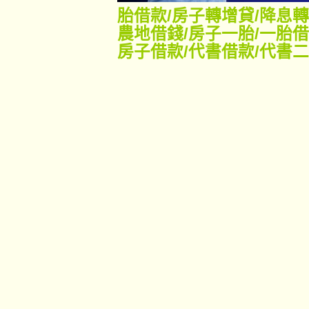
胎借款
/
房子轉增貸
/
降息轉
農地借錢
/
房子一胎
/
一胎借
房子借款
/
代書借款
/
代書二