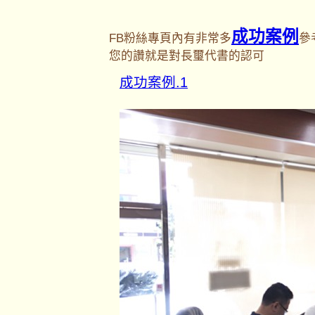
成功案例
FB粉絲專頁內有非常多
參
您的讚就是對長璽代書的認可
成功案例.1