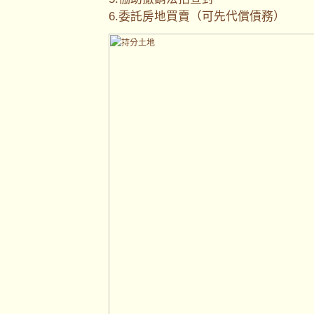
6.委託房地買賣（可先代償債務）