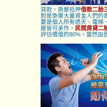
貸款，房屋抵押
借款二胎
對是急需大量資金人們的
要是個人所有透天、電梯
屋皆可承作，
民間房貸二
評估價值的80%，當然由