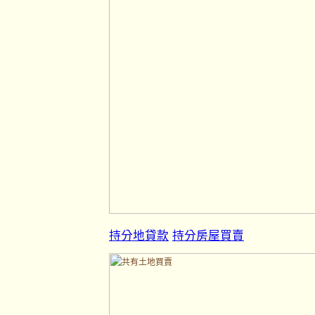
持分地貸款
持分房屋買賣