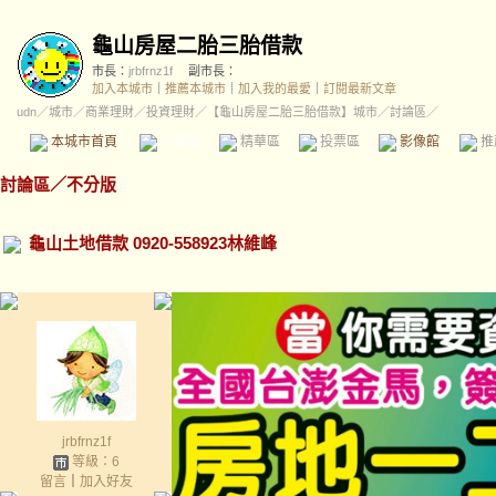
龜山房屋二胎三胎借款
市長：
jrbfrnz1f
副市長：
加入本城市
｜
推薦本城市
｜
加入我的最愛
｜
訂閱最新文章
udn
／
城市
／
商業理財
／
投資理財
／
【龜山房屋二胎三胎借款】城市
／討論區／
本城市首頁
討論區
精華區
投票區
影像館
推
討論區
／
不分版
龜山土地借款 0920-558923林維峰
jrbfrnz1f
等級：6
留言
｜
加入好友