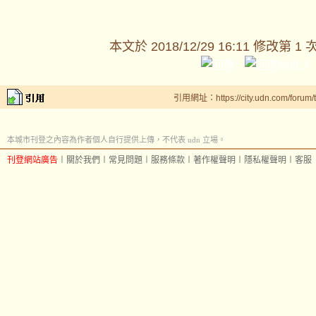
本文於
2018/12/29 16:11 修改第 1 
引用網址：https://city.udn.com/forum
本城市刊登之內容為作者個人自行提供上傳，不代表 udn 立場。
刊登網站廣告
︱
關於我們
︱
常見問題
︱
服務條款
︱
著作權聲明
︱
隱私權聲明
︱
客服