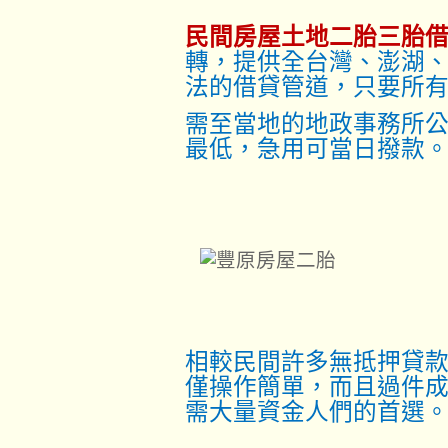
民間房屋土地二胎三胎
轉，提供全台灣、澎湖
法的借貸管道，只要所
需至當地的地政事務所
最低，急用可當日撥款
相較民間許多無抵押貸
僅操作簡單，而且過件
需大量資金人們的首選