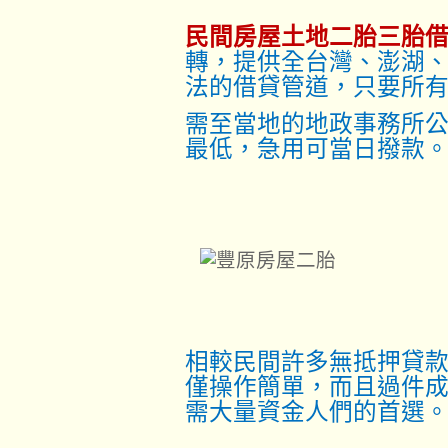
民間房屋土地二胎三胎
轉，提供全台灣、澎湖
法的借貸管道，只要所
需至當地的地政事務所
最低，急用可當日撥款
相較民間許多無抵押貸
僅操作簡單，而且過件
需大量資金人們的首選