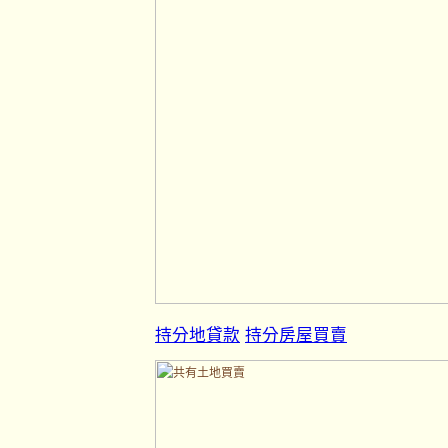
持分地貸款
持分房屋買賣