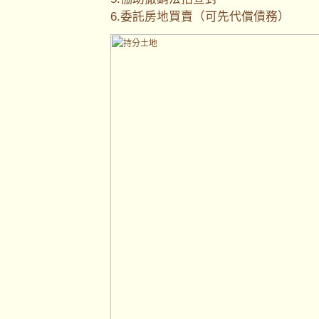
6.委託房地買賣（可先代償債務）