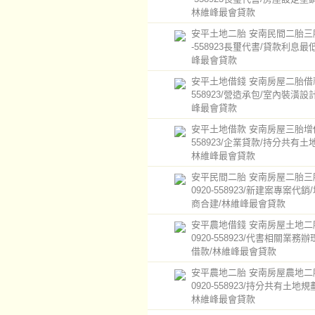
林維峰最會貸款
安平土地二胎 安南民間二胎三胎/
-558923長璽代書/貸款利息最
峰最會貸款
安平土地借錢 安南房屋二胎借款0
558923/營造承包/室內裝潢設
峰最會貸款
安平土地借款 安南房屋三胎增借0
558923/企業貸款/持分共有土
林維峰最會貸款
安平民間二胎 安南房屋二胎三
0920-558923/新建案專案代銷
商合建/林維峰最會貸款
安平農地借錢 安南房屋土地二
0920-558923/代書相關業務辦
借款/林維峰最會貸款
安平農地二胎 安南房屋農地二
0920-558923/持分共有土地規
林維峰最會貸款