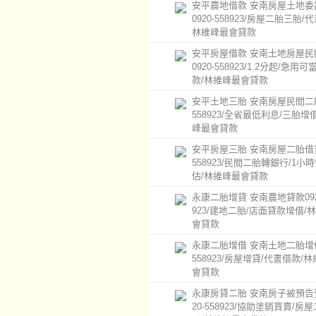
安平農地借款 安南房屋土地委
0920-558923/房屋二胎三胎/
林維峰最會貸款
安平房屋借款 安南土地房屋民
0920-558923/1.2分起/急用
款/林維峰最會貸款
安平土地三胎 安南房屋民間二胎0
558923/全省最低利息/三胎增
峰最會貸款
安平房屋三胎 安南房屋二胎借貸0
558923/民間二胎轉銀行/1小
估/林維峰最會貸款
永康二胎增貸 安南農地貸款0920
923/建地二胎/店面貸款增借/
會貸款
永康二胎增借 安南土地二胎增借0
558923/房屋增貸/代書借款/
會貸款
永康房貸二胎 安南房子被預告
20-558923/協助塗銷買賣/房