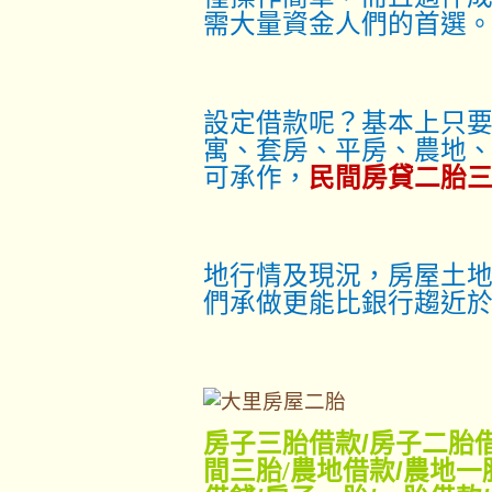
需大量資金人們的首選
設定借款呢？基本上只
寓、套房、平房、農地
可承作，
民間房貸二胎
地行情及現況，房屋土地
們承做更能比銀行趨近
房子三胎借款
/
房子二胎
間三胎/
農地借款
/
農地一