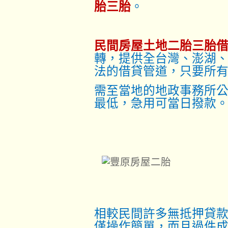
胎三胎
。
民間房屋土地二胎三胎
轉，提供全台灣、澎湖
法的借貸管道，只要所
需至當地的地政事務所
最低，急用可當日撥款
相較民間許多無抵押貸
僅操作簡單，而且過件