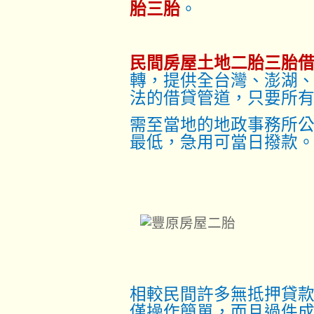
胎三胎
。
民間房屋土地二胎三胎
轉，提供全台灣、澎湖
法的借貸管道，只要所
需至當地的地政事務所
最低，急用可當日撥款
相較民間許多無抵押貸
僅操作簡單，而且過件