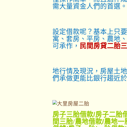
需大量資金人們的首選
設定借款呢？基本上只
寓、套房、平房、農地
可承作，
民間房貸二胎
地行情及現況，房屋土地
們承做更能比銀行趨近
房子三胎借款
/
房子二胎
間三胎/
農地借款
/
農地一