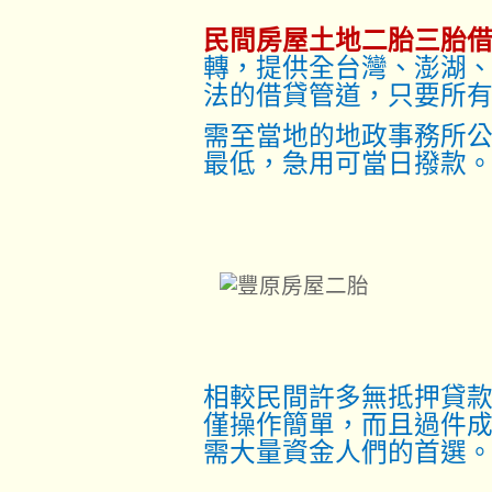
民間房屋土地二胎三胎
轉，提供全台灣、澎湖
法的借貸管道，只要所
需至當地的地政事務所
最低，急用可當日撥款
相較民間許多無抵押貸
僅操作簡單，而且過件
需大量資金人們的首選