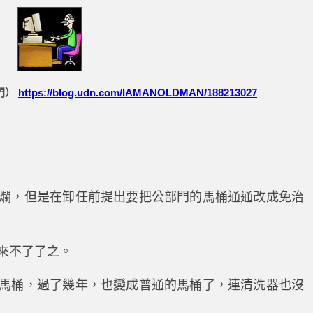
門）
https://blog.udn.com/IAMANOLDMAN/188213027
爛，但是在卸任前提出要把公部門的馬桶通通改成免治
來不了了之。
馬桶，過了幾年，也變成普通的馬桶了，連清洗器也沒