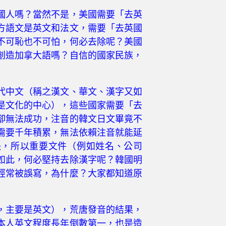
國人嗎？當然不是，美國需要「去英
方語文是英文和法文，需要「去英國
不可恥也不可怕，何必去除呢？美國
創造加拿大語嗎？自信的國家民族，
代中文（稱之漢文、華文、漢字又如
是文化的中心），這些國家需要「去
卻無法成功，注音的韓文日文畢竟不
需要千年積累，無法依賴注音就能延
決，所以重要文件（例如姓名、公司
如此，何必堅持去除漢字呢？韓國明
經常被誤寫，為什麼？大家都知道原
，主要是英文），荒唐發音的結果，
本人英文程度長年倒數第一，也是造