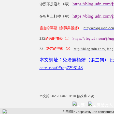
https://blog.udn.com
沙漠不是沒有（琴）
https://blog.udn.com
在相片上打轉（琴）
語言的障礙（創譯與誤譯）
http://blog.udn.c
232
語言的障礙（
1
）
https://blog.udn.com/jfe
231
語言的障礙（2）
http://blog.udn.com/jfe
本文網址：免治馬桶髒（張二狗）
h
cate_no=0#rep7296148
本文於
2026/06/07 01:10 修改第 2 次
引用網址：https://city.udn.com/forum