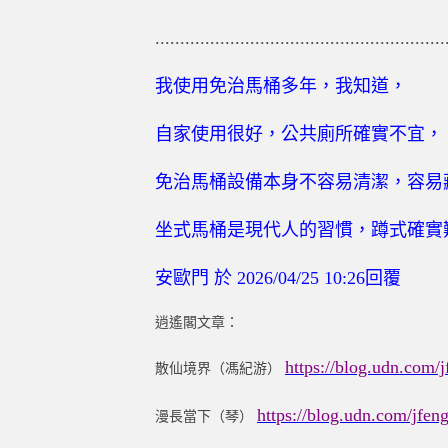
..........................................................
我使用免治馬桶多年，我知道，
自家使用很好，公共廁所確實不宜，
免治馬桶設備本身不容易清潔，容易
坐式馬桶是現代人的習慣，蹲式確實
安歐門
於
2026
/
04
/
25
10
:
26
回覆
逍遙閣文章：
https://blog.udn.com
散仙境界（馮紀游）
https://blog.udn.com/jfe
漫長當下（琴）