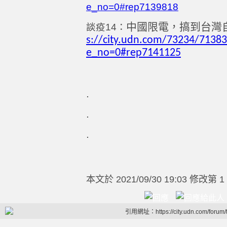
e_no=0#rep7139818
中國限電，搞到台灣
談疫
14
：
s://city.udn.com/73234/7138
e_no=0#rep7141125
.
.
.
本文於
2021/09/30 19:03 修改第 1
引用網址：https://city.udn.com/forum