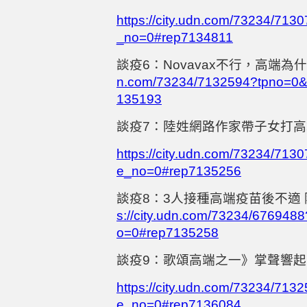
https://city.udn.com/73234/71
_no=0#rep7134811
談疫
6
：
Novavax
不行，高端為什
n.com/73234/7132594?tpno=0&
135193
談疫
7
：陸姓網路作家帶子女打高
https://city.udn.com/73234/71
e_no=0#rep7135256
談疫
8
：
3
人接種高端疫苗後不適
s://city.udn.com/73234/67694
o=0#rep7135258
談疫
9
：歌頌高端之一》掌聲響起
https://city.udn.com/73234/71
e_no=0#rep7136084