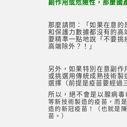
副作用或危險性，那麼國
那麼請問：「如果在意的
和保護力數據都沒有的高
要精準一點地說「不要挑
高端除外？！」
另外，如果特別在意副作
或挑選用傳統成熟技術製
選擇（前提是疫苗要經過
所以，絕不會是以腺病毒
等新技術製造的疫苗，而
造的新冠疫苗！（也就是
苗。）