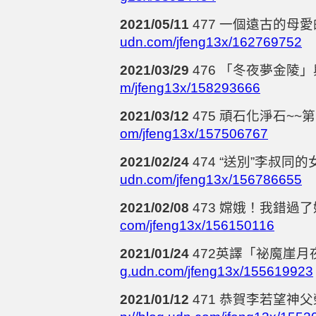
2021/05/11
477
一個遠古的母愛
udn.com/jfeng13x/162769752
2021/03/29
476
「冬夜夢金陵」
m/jfeng13x/158293666
2021/03/12
475
頑石化淨石
~~
第
om/jfeng13x/157506767
2021/02/24
474
“送別”李叔同
udn.com/jfeng13x/156786655
2021/02/08
473
嫦娥！我錯過了
com/jfeng13x/156150116
2021/01/24
472
英譯「祕魔崖月
g.udn.com/jfeng13x/155619923
2021/01/12
471
恭賀李若望神父