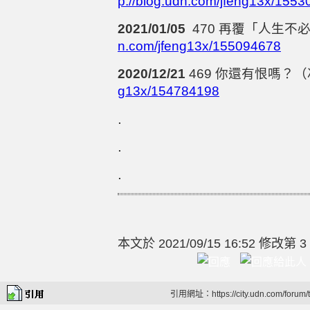
p://blog.udn.com/jfeng13x/155
2021/01/05
470
再覆「人生不
n.com/jfeng13x/155094678
2020/12/21
469
你還有恨嗎？（
g13x/154784198
.
.
.
本文於
2021/09/15 16:52 修改第 3
引用網址：https://city.udn.com/forum