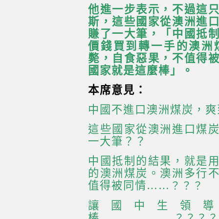
他進一步表示，不過這
斯，這些國家從澳洲進
賺了一大筆，「中國抵
價錢買到轉一手的澳洲
斃，自食惡果，不值得
國家就是這麼棒」。
本席意見：
中國不進口澳洲煤炭，爽
這些國家從澳洲進口煤
一大筆？？
中國抵制的結果，就是
的澳洲煤炭。澳洲多行
值得被同情……
？？？
讓國中生領
棒……………….
？？？？