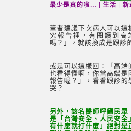
最少是真的啦… | 生活 | 新頭
筆者建議下次病人可以這
究報告裡，有閱讀到高
嗎？」，就該換成是跟診
或是可以這樣回：「高端
也看得懂啊，你當高端是
報告喔？」，看看跟診的
哭？
另外，該名醫師呼籲民眾
是「台灣安全、人民安全
有什麼就打什麼」絕對是