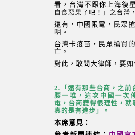
看，台灣不跟你上海復星
自食惡果了吧！」之台灣
還有，中國限電，民眾
明。
台灣卡疫苗，民眾搶買
亡。
對此，敢問大律師，要如
2.
「還有那些台商，之前
腰一堆，這次中國一次停
電，台商變得很理性，就
真的是有進步」。
本席意見：
參考新聞連結：
中國官