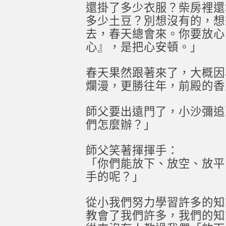
還掛了多少衣服？柴房裡還
多少土豆？別想沒有的，想
去，春天總會來。你要放心
心』，是把心安頓。」
春天果然跟著來了，大概因
爛漫，更勝往年，前殿的香
師父要出遠門了，小沙彌追
們怎麼辦？」
師父笑著揮揮手：
「你們能放下、放空、放平
手的呢？」
從小我們努力學習許多的知
教會了我們許多，我們的知