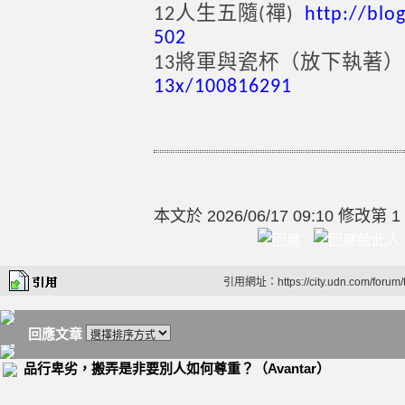
人生五隨
禪
12
(
)
http://blo
502
放下執著）
13
將軍與瓷杯（
13x/100816291
本文於
2026/06/17 09:10 修改第 1
引用網址：https://city.udn.com/forum
回應文章
品行卑劣，搬弄是非要別人如何尊重？（Avantar）