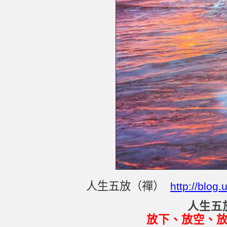
人生五放（禪）
http://blog
人生五
放下、放空、