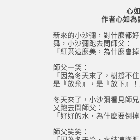
心
作者心如為
新來的小沙彌，對什麼都好
舞，小沙彌跑去問師父：
「紅葉這麼美，為什麼會掉
師父一笑：
「因為冬天來了，樹撐不住
是『放棄』，是『放下』！
冬天來了，小沙彌看見師兄
又跑去問師父：
「好好的水，為什麼要倒掉
師父笑笑：