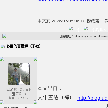
本文於
2026/07/05 06:10 修改第 1 
引用網址：https://city.udn.com/forum
心靈的百憂解（于微）
本文出自：
陸游2號：漫長當下
等級：8
人生五放（禪）
http://blog.
留言
｜
加入好友