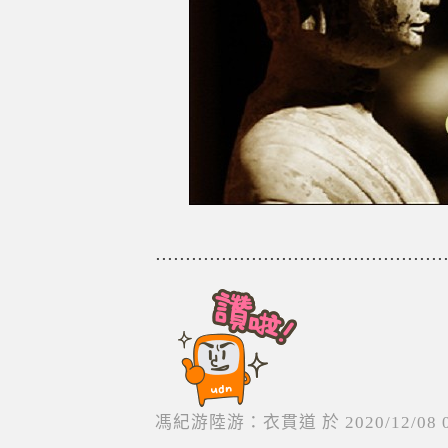
................................................
馮紀游陸游：衣貫道
於
2020
/
12
/
08