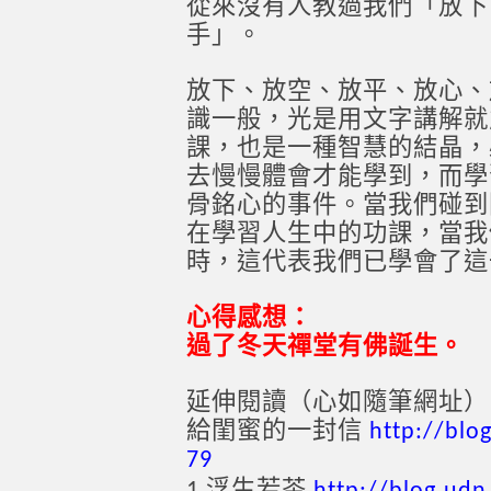
從來沒有人教過我們「放下
手」。
放下、放空、放平、放心、
識一般，光是用文字講解就
課，也是一種智慧的結晶，
去慢慢體會才能學到，而學
骨銘心的事件。當我們碰到
在學習人生中的功課，當我
時，這代表我們已學會了這
心得感想：
過了冬天禪堂有佛誕生。
延伸閱讀（心如隨筆網址）
給閨蜜的一封信
http://blo
79
浮生若茶