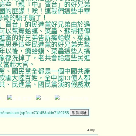
這些「親『中』賣台」的好兄弟
國的匪諜！唉！連我們這些中華
綠骨的騙子騙了！
』賣台」的民進黨好兄弟由於過
可以幫癩蛤蟆、菜蟲、蘇掃把傳
進黨的好兄弟告訴癩蛤蟆、菜蟲
意思是這些民進黨的好兄弟先幫
年以後，癩蛤蟆、菜蟲這些人搞
象都洗掉了，老共會給這些民進
又當起大官。
黨、國民黨全都是一個中國共產
欺騙大陸百姓，
全中國
13
億人
都
共、民進黨、國民黨演的假戲欺
um/trackback.jsp?no=73145&aid=7189755
▲top