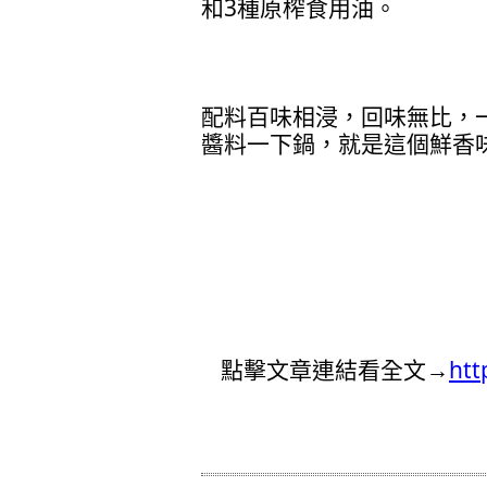
和3種原榨食用油。
配料百味相浸，回味無比，
醬料一下鍋，就是這個鮮香
點擊文章連結看全文→
htt