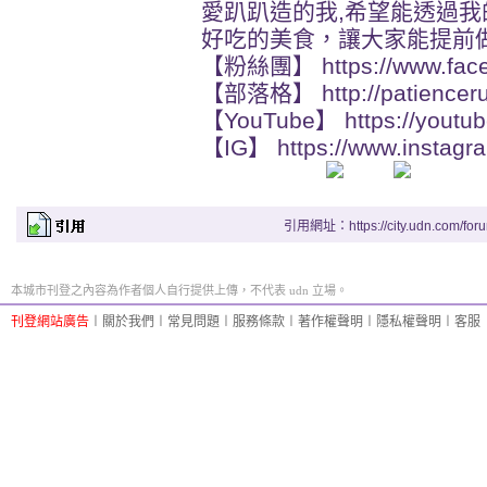
愛趴趴造的我,希望能透過我
好吃的美食，讓大家能提前做
【粉絲團】 https://www.faceb
【部落格】 http://patiencer
【YouTube】 https://youtub
【IG】 https://www.instagra
引用網址：https://city.udn.com/for
本城市刊登之內容為作者個人自行提供上傳，不代表 udn 立場。
刊登網站廣告
︱
關於我們
︱
常見問題
︱
服務條款
︱
著作權聲明
︱
隱私權聲明
︱
客服