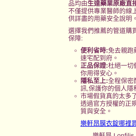
品均由
生達藥業原廠直
不僅提供專業醫師的線上
供詳盡的用藥安全說明
選擇我們推薦的管道購買
保障:
便利省時:
免去親跑
速宅配到府。
正品保證:
杜絕一切
你用得安心。
隱私至上:
全程保密
訊,保護你的個人隱
市場假貨真的太多了
透過官方授權的正
質與安全。
樂軒昂膜衣錠哪裡
樂軒昂 Lonfil