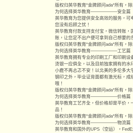
版权归英华教育*金牌顾问ada*所有，
为何选择英华教育——————安全篇
英华教育为您提供安全高效的服务，可
您没有后顾之忧！
英华教育付款支持支付宝，微信转账，
账，让您足不出户便可拿到自己想要的
版权归英华教育*金牌顾问ada*所有，
为何选择英华教育——————工艺篇
英华教育拥有专业的印刷工厂和印刷设
烫银一应俱全，以及目前独家拥有的水
小鹿不再忐忑不安！以北美的多伦多大
钢印之外，毕业证背面都有激光标，成
哦！
版权归英华教育*金牌顾问ada*所有，
为何选择英华教育——————价格篇
英华教育工艺齐全，但价格却是平价，
品！
版权归英华教育*金牌顾问ada*所有，
为何选择英华教育——————物流篇
英华教育和国外的UPS（空运），FedE