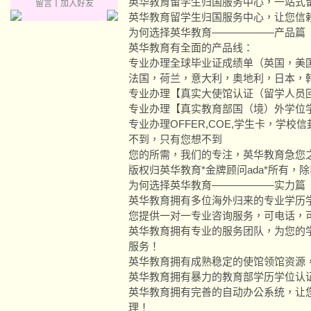
英华教育留学生归国服务中心，一站式
留言
｜
加入好友
英华教育留学生归国服务中心，让您信
为何选择英华教育——————产品篇
英华教育有全面的产品线：
专业办理全球毕业证成绩单（英国，美
法国，荷兰，意大利，奥地利，日本，
专业办理【真实大使馆认证（留学人员
专业办理【真实教育部国（境）外学位
专业办理OFFER,COE,学生卡，学
不到，只有您想不到
您的所需，我们的专注，英华教育急您
版权归英华教育*金牌顾问ada*所有，
为何选择英华教育——————实力篇
英华教育拥有多位海外归来的专业学历
您提供一对一专业咨询服务，可电话，
英华教育拥有专业的服务团队，为您的
服务！
英华教育拥有成熟稳定的使馆领馆资源
英华教育拥有暴力的教育部学历学位认
英华教育拥有完善的自动办公系统，让
理！