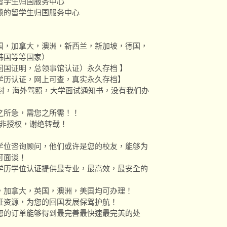
留学生归国服务中心
赖的留学生归国服务中心
国，加拿大，澳洲，新西兰，新加坡，德国，
韩国等等国家）
回国证明，总领事馆认证）永久存档 】
学历认证，网上可查，真实永久存档】
校信封，海外驾照，大学面试通知书，没有我们办
之所急，需您之所需！！
除非授权，谢绝转载！
学位咨询顾问，他们或许是您的校友，能够为
可面谈！
学历学位认证提供最专业，最高效，最安全的
，加拿大，英国，澳洲，美国均可办理！
证资源，为您的回国发展保驾护航！
您的订单能够得到最完善最快速最完美的处