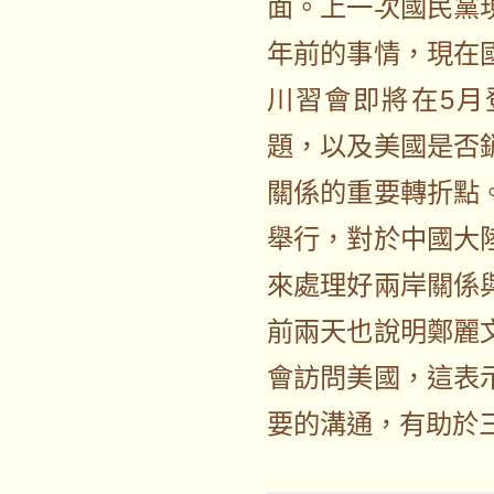
面。上一次國民黨
年前的事情，現在
川習會即將在5月
題，以及美國是否
關係的重要轉折點
舉行，對於中國大
來處理好兩岸關係
前兩天也說明鄭麗
會訪問美國，這表
要的溝通，有助於