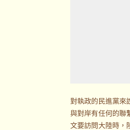
對執政的民進黨來
與對岸有任何的聯
文要訪問大陸時，