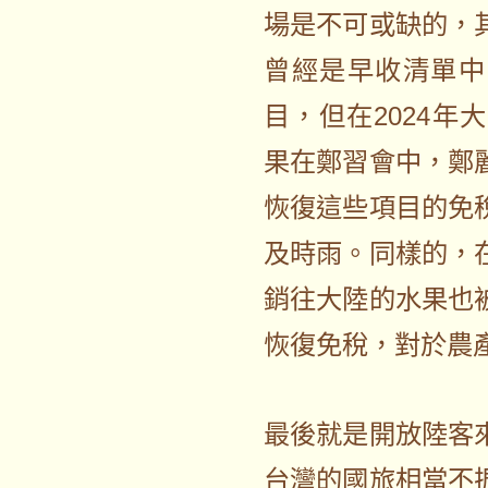
場是不可或缺的，
曾經是早收清單中
目，但在2024
果在鄭習會中，鄭
恢復這些項目的免
及時雨。同樣的，
銷往大陸的水果也
恢復免稅，對於農
最後就是開放陸客
台灣的國旅相當不