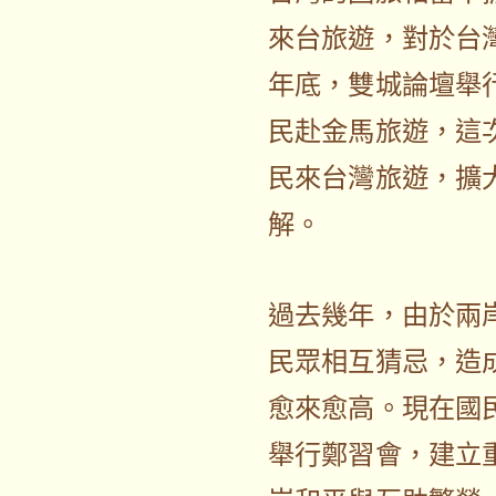
來台旅遊，對於台
年底，雙城論壇舉
民赴金馬旅遊，這
民來台灣旅遊，擴
解。
過去幾年，由於兩
民眾相互猜忌，造
愈來愈高。現在國
舉行鄭習會，建立