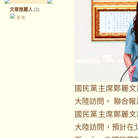
文章推薦人
(1)
琁 姨
國民黨主席鄭麗文
大陸訪問。 聯合報
國民黨主席鄭麗文
大陸訪問，預計在