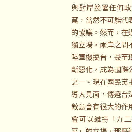
與對岸簽署任何政
黨，當然不可能代
的協議。然而，在
獨立場，兩岸之間
陸軍機擾台，甚至
斷惡化，成為國際
之一。現在國民黨
導人見面，傳遞台
敵意會有很大的作
會可以維持「九二
平」的立場，那麼