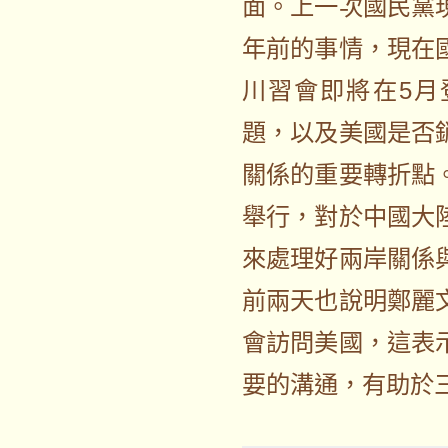
面。上一次國民黨
年前的事情，現在
川習會即將在5月
題，以及美國是否
關係的重要轉折點
舉行，對於中國大
來處理好兩岸關係
前兩天也說明鄭麗
會訪問美國，這表
要的溝通，有助於