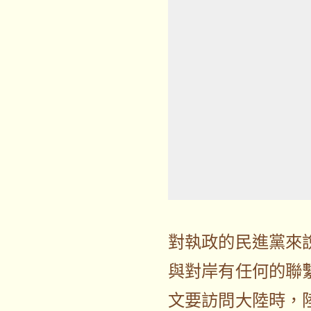
對執政的民進黨來
與對岸有任何的聯
文要訪問大陸時，