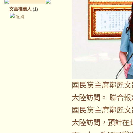
文章推薦人
(1)
琁 姨
國民黨主席鄭麗文
大陸訪問。 聯合報
國民黨主席鄭麗文
大陸訪問，預計在