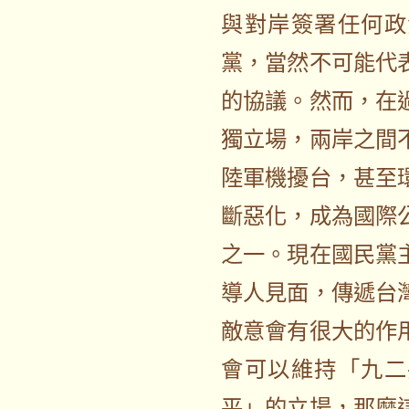
與對岸簽署任何政
黨，當然不可能代
的協議。然而，在
獨立場，兩岸之間
陸軍機擾台，甚至
斷惡化，成為國際
之一。現在國民黨
導人見面，傳遞台
敵意會有很大的作
會可以維持「九二
平」的立場，那麼