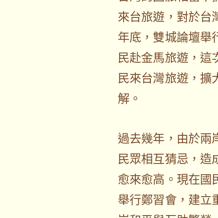
來台旅遊，對於台
年底，雙城論壇舉
民赴金馬旅遊，這
民來台灣旅遊，擴
解。
過去幾年，由於兩
民眾相互猜忌，造
愈來愈高。現在國
舉行鄭習會，建立