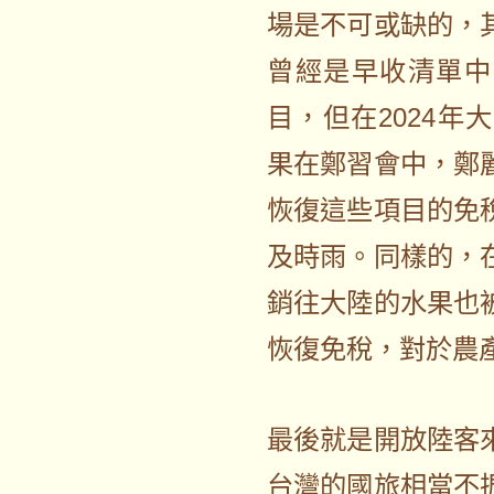
場是不可或缺的，
曾經是早收清單中
目，但在2024
果在鄭習會中，鄭
恢復這些項目的免
及時雨。同樣的，
銷往大陸的水果也
恢復免稅，對於農
最後就是開放陸客
台灣的國旅相當不