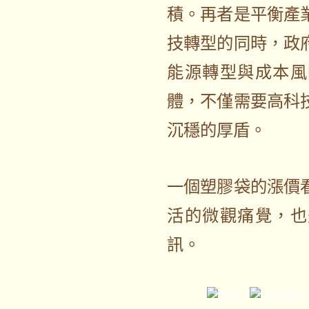
積。再者是平衡產
技轉型的同時，政
能源轉型與成本風
體，不僅需要高科
沉穩的厚盾。
一個塑膠袋的漲價
活的微觀痛覺，也
訊。