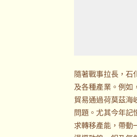
隨著戰事拉長，石
及各種產業。例如
貿易通過荷莫茲海
問題。尤其今年記
求轉移產能，帶動