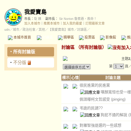
我愛寶島
市長：
琁 姨
副市長：
Sir Norton 魯賓遜，救命！
加入本城市
｜
推薦本城市
｜
加入我的最愛
｜
訂閱最新文章
udn
／
城市
／
政治社會
／
其他
／
【我愛寶島】城市
／討論區／
本城市首頁
討論區
精華區
投票區
影像館
推
討論區
（
所有討論版
）
‧
所有討論版
主題
2
‧
不分版
第
頁
標示
心情
討論主題
很民進黨的民進黨
嘆顏寬恒也受一樣
佩琪曝柯文哲感受
(pinging)
弔詭的民調??
狗屁不通的解說
(
對羅智強退選的一些感想