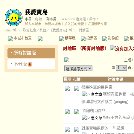
我愛寶島
市長：
琁 姨
副市長：
Sir Norton 魯賓遜，救命！
加入本城市
｜
推薦本城市
｜
加入我的最愛
｜
訂閱最新文章
udn
／
城市
／
政治社會
／
其他
／
【我愛寶島】城市
／討論區／
本城市首頁
討論區
精華區
投票區
影像館
推
討論區
（
所有討論版
）
‧
所有討論版
主題
2
‧
不分版
第
頁
標示
心情
討論主題
很民進黨的民進黨
嘆顏寬恒也受一樣
佩琪曝柯文哲感受
(pinging)
弔詭的民調??
狗屁不通的解說
(
對羅智強退選的一些感想