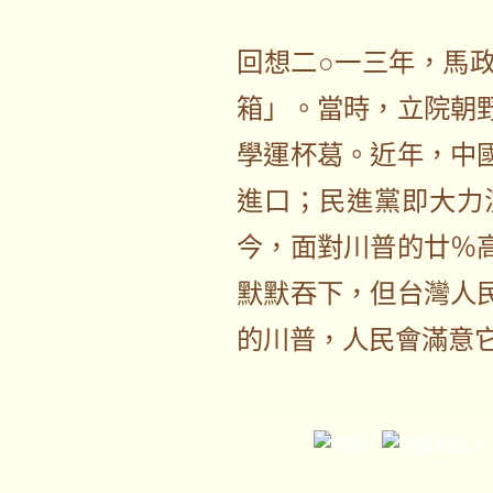
回想二○一三年，馬
箱」。當時，立院朝
學運杯葛。近年，中
進口；民進黨即大力
今，面對川普的廿％
默默吞下，但台灣人
的川普，人民會滿意