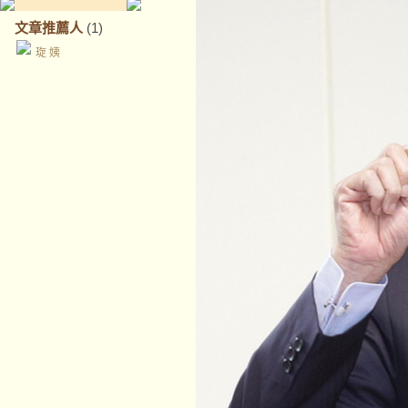
文章推薦人
(1)
琁 姨