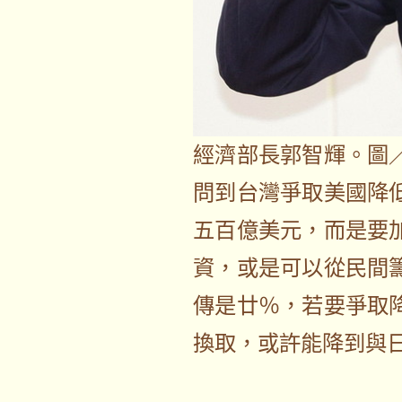
經濟部長郭智輝。圖
問到台灣爭取美國降
五百億美元，而是要
資，或是可以從民間
傳是廿％，若要爭取
換取，或許能降到與