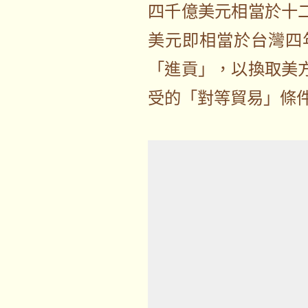
四千億美元相當於十
美元即相當於台灣四
「進貢」，以換取美
受的「對等貿易」條