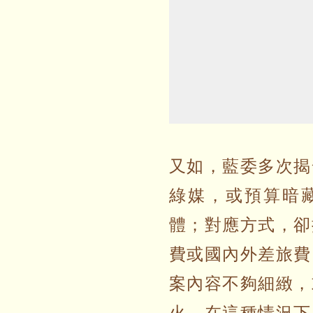
又如，藍委多次揭
綠媒，或預算暗
體；對應方式，卻
費或國內外差旅費
案內容不夠細緻，