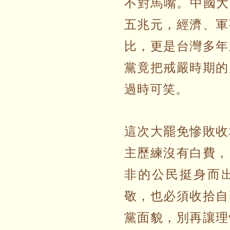
不對馬嘴。中國大
五兆元，經濟、軍
比，更是台灣多年
黨竟把戒嚴時期的
過時可笑。
這次大罷免慘敗收
主歷練沒有白費，
非的公民挺身而
敬，也必須收拾自
黨面貌，別再讓理