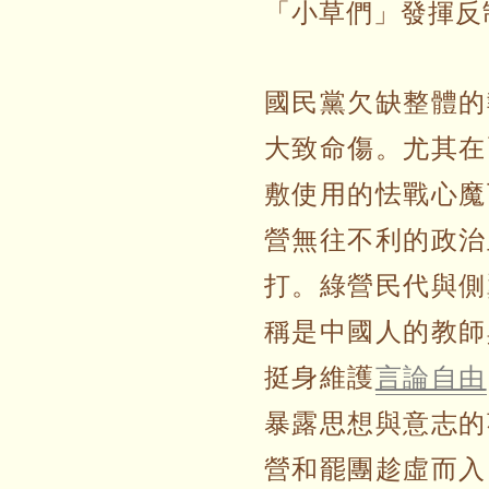
「小草們」發揮反
國民黨欠缺整體的
大致命傷。尤其在
敷使用的怯戰心魔
營無往不利的政治
打。綠營民代與側
稱是中國人的教師
挺身維護
言論自由
暴露思想與意志的
營和罷團趁虛而入