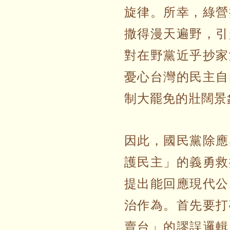
旋律。所幸，綠營
撒得漫天遍野，引
對在野黨近乎抄家
憂心台灣的民主自
制大罷免的壯闊景
因此，國民黨除應
護民主」的義勇救
提出能回應現代公
治作為。首先要打
賣台」的謬誤邏輯