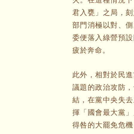
火。在這種情況下
君入甕」之局，刻
部門消極以對、側
委便落入綠營預設
疲於奔命。
此外，相對於民進
議題的政治攻防，
結，在黨中央失去
揮「國會最大黨」
得咎的大罷免危機