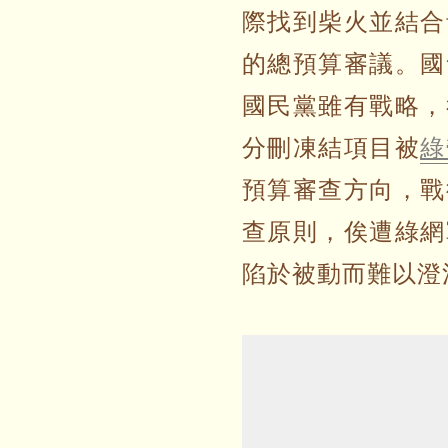
際找到柴火並結合
的總預算審議。國
國民黨雖有戰略，
分刪凍結項目被
綠
預算審查方向，戰
查原則，俟遭綠網
陷於被動而難以澄