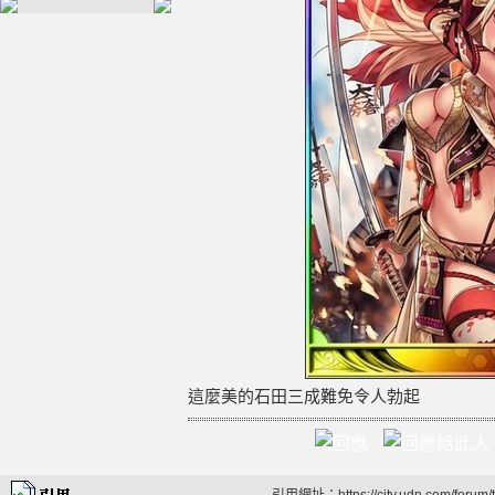
這麼美的石田三成難免令人勃起