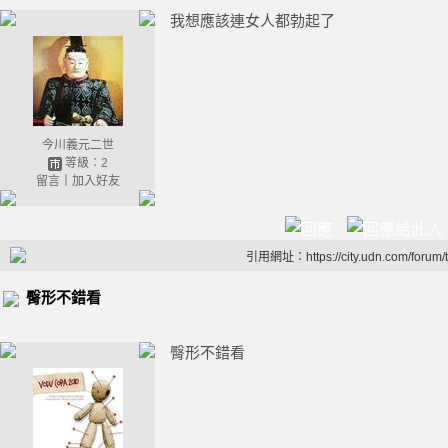
我想應該連女人都勃起了
今川義元二世
等級：2
留言
｜
加入好友
引用網址：https://city.udn.com/forum
臀形不錯看
臀形不錯看