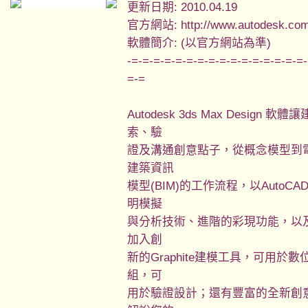
更新日期: 2010.04.19
官方網站: http://www.autodesk.co
軟體簡介: (以官方網站為準)
-=-=-=-=-=-=-=-=-=-=-=-=-=-=-=-=
=-=
Autodesk 3ds Max Desi
索、驗
證及溝通創意點子，從概念模型到
建築資訊
模型(BIM)的工作流程，以AutoCA
明模擬
與分析技術、進階的彩現功能，以及數位連續
加入創
新的Graphite建模工具，可用
組，可
用於驗證設計；還有豐富的全新創