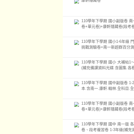
康軒隱藏卷
110學年下學期 國小副版卷 
卷+單元卷)+康軒隱藏卷(段考卷
110學年下學期 國小1-6年級
挑戰測驗卷+南一新超群百分測
110學年下學期 國小 大補帖1
(補充備課資料光碟.含圖集.各
110學年下學期 國中副版卷 1-
本.含南一.康軒.翰林.全科目.全
110學年下學期 國小副版卷 
卷+單元卷)+康軒隱藏卷(段考卷
110學年下學期 國中 南一版 
卷、段考複習卷 1-3年級(補充