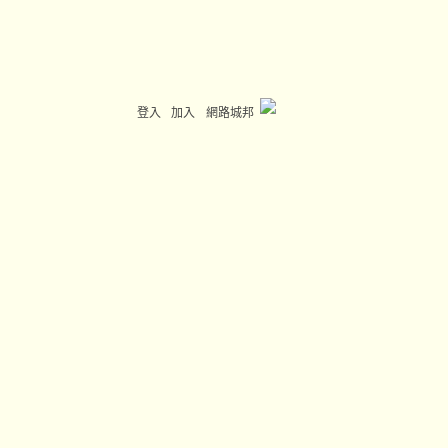
登入
加入
網路城邦