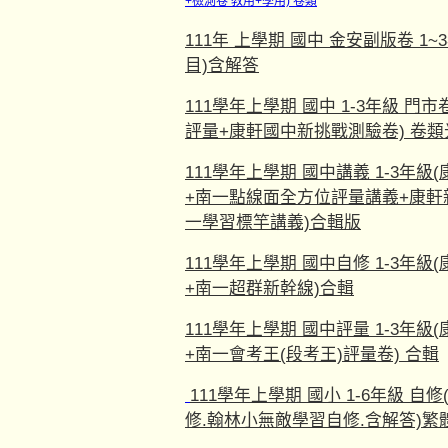
+檢測卷 教用+學用) 卷類
111年 上學期 國中 金安副版卷 1~
目)含解答
111學年上學期 國中 1-3年級 
評量+康軒國中新挑戰測驗卷) 卷類
111學年上學期 國中講義 1-3年
+南一點線面全方位評量講義+康軒
一學習標竿講義)合輯版
111學年上學期 國中自修 1-3年
+南一超群新幹線)合輯
111學年上學期 國中評量 1-3年
+南一會考王(段考王)評量卷) 合輯
111學年上學期 國小 1-6年級 
修.翰林小無敵學習自修.含解答)繁