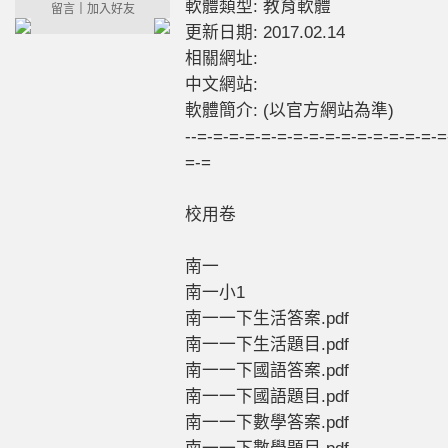
軟體類型: 教育軟體
留言
｜
加入好友
更新日期: 2017.02.14
相關網址:
中文網站:
軟體簡介: (以官方網站為準)
--=-=-=-=-=-=-=-=-=-=-=-=-=-=-=-=
=-=
校用卷
南一
南一小1
南一一下生活答案.pdf
南一一下生活題目.pdf
南一一下國語答案.pdf
南一一下國語題目.pdf
南一一下數學答案.pdf