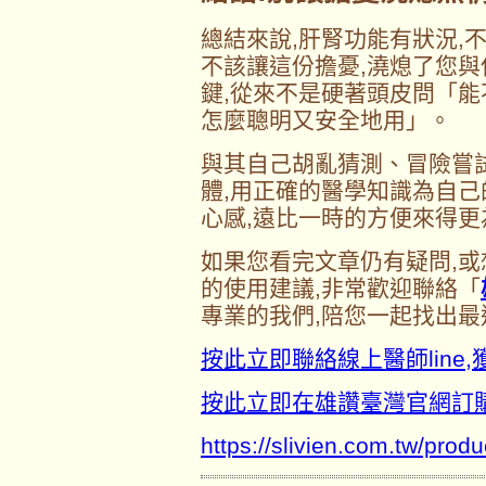
總結來說,肝腎功能有狀況,
不該讓這份擔憂,澆熄了您
鍵,從來不是硬著頭皮問「能
怎麼聰明又安全地用」。
與其自己胡亂猜測、冒險嘗
體,用正確的醫學知識為自
心感,遠比一時的方便來得更
如果您看完文章仍有疑問,
的使用建議,非常歡迎聯絡「
專業的我們,陪您一起找出
按此立即聯絡線上醫師line
按此立即在雄讚臺灣官網訂
https://slivien.com.tw/produ