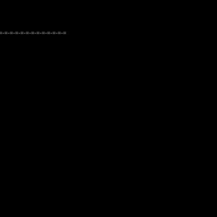
-=-=-=-=-=-=-=-=-=-=-=-=-=