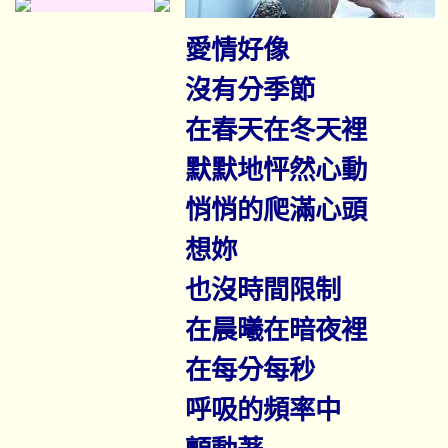
愛情好像
沒有分季節
在春天在冬天裡
默默地怦然心動
悄悄的爬滿心頭
想妳
也沒時間限制
在晨曦在暗夜裡
在每分每秒
呼吸的頻率中