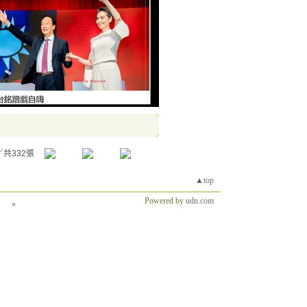
／共332張
▲top
Powered by
udn.com