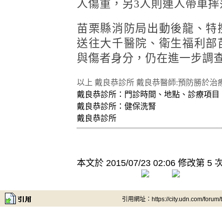
人傷重，另3人則連人帶車摔
苗栗縣消防局出動後龍、特
送往大千醫院、衛生福利部
與傷者身分，仍在進一步調
以上 戴良恭診所 戴良恭醫師:預防勝於治
戴良恭診所：門診時間、地點、診療項目
戴良恭診所：健保洗腎
戴良恭診所
本文於
2015/07/23 02:06 修改第 5 
引用網址：https://city.udn.com/forum