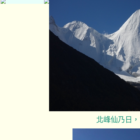
北峰仙乃日，