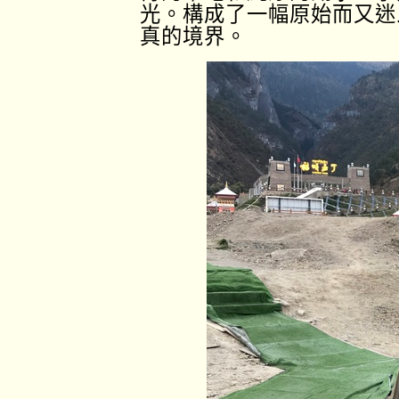
光。構成了一幅原始而又迷
真的境界。